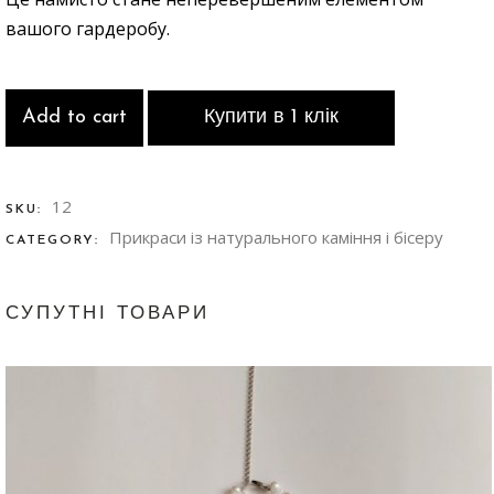
вашого гардеробу.
Add to cart
Купити в 1 клік
12
SKU:
Прикраси із натурального каміння і бісеру
CATEGORY:
СУПУТНІ ТОВАРИ