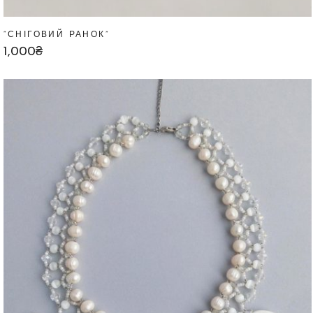
“СНІГОВИЙ РАНОК”
1,000
₴